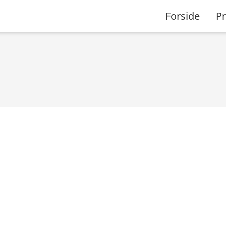
Forside
P