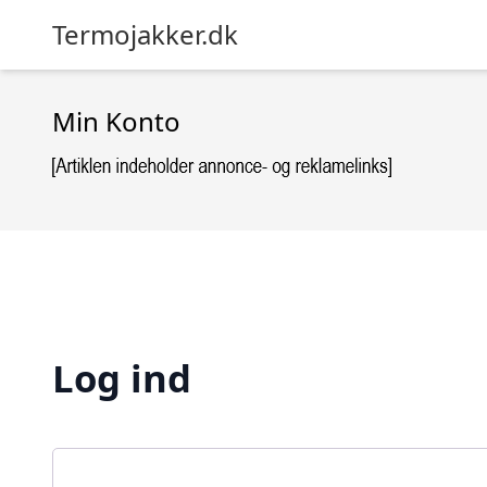
Termojakker.dk
Min Konto
Log ind